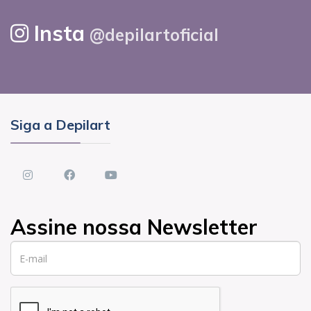
Insta
@depilartoficial
Siga a Depilart
instagram
Facebook
youtube
Assine nossa Newsletter