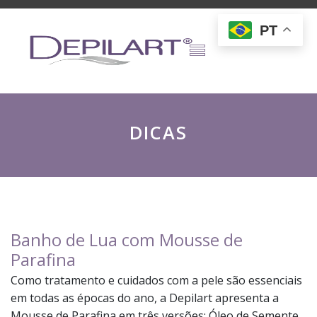
PT
DICAS
Banho de Lua com Mousse de
Parafina
Como tratamento e cuidados com a pele são essenciais
em todas as épocas do ano, a Depilart apresenta a
Mousse de Parafina em três versões: Óleo de Semente