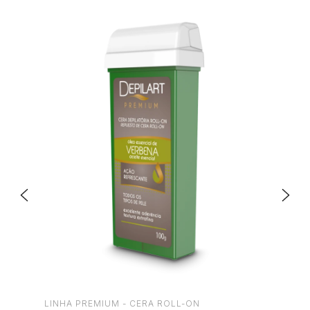
LINHA PREMIUM - CERA ROLL-ON