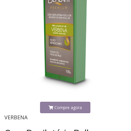
Compre agora
VERBENA