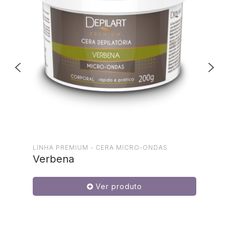
LINHA PREMIUM - CERA MICRO-ONDAS
Verbena
Ver produto