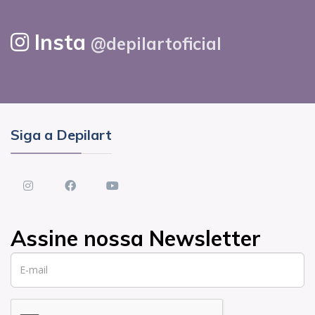
Insta
@depilartoficial
Siga a Depilart
instagram
Facebook
youtube
Assine nossa Newsletter