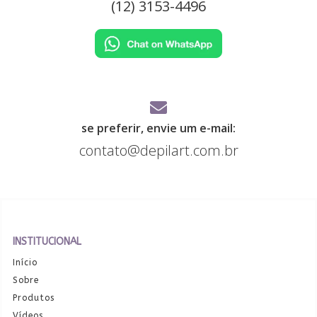
(12) 3153-4496
se preferir, envie um e-mail:
contato@depilart.com.br
INSTITUCIONAL
Início
Sobre
Produtos
Vídeos